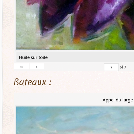
Huile sur toile
«
‹
of
7
Bateaux :
Appel du large