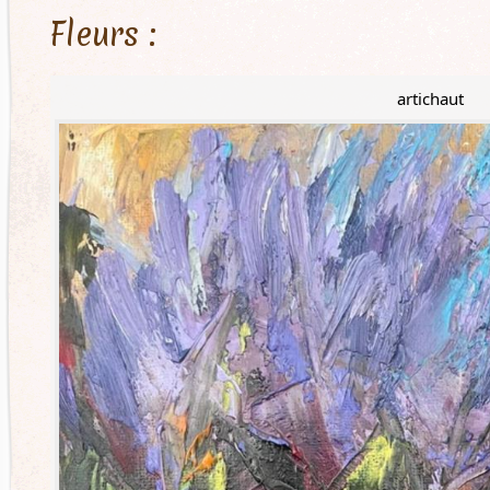
Fleurs :
artichaut