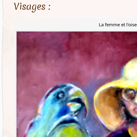
Visages :
La femme et l'ois