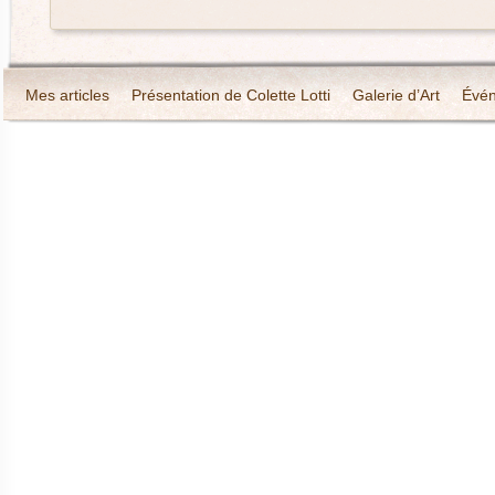
Mes articles
Présentation de Colette Lotti
Galerie d’Art
Évé