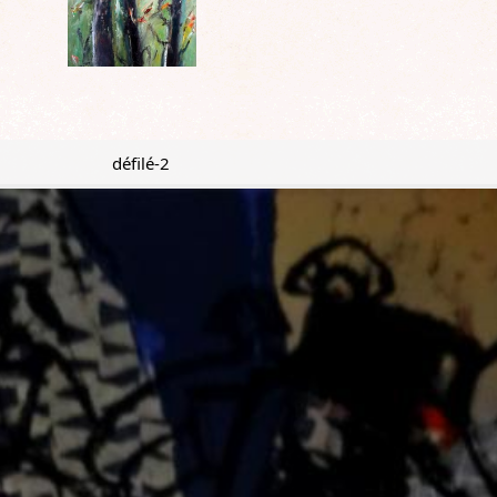
défilé-2