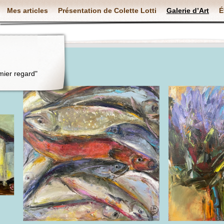
Mes articles
Présentation de Colette Lotti
Galerie d’Art
É
mier regard"