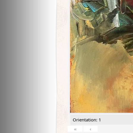
Orientation: 1
«
‹