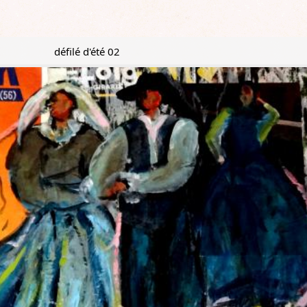
défilé d'été 02