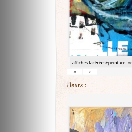
affiches lacérées+peinture ind
«
‹
Fleurs :