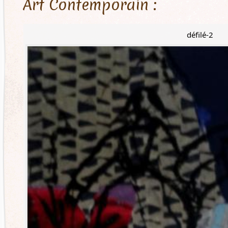
Art Contemporain :
défilé-2