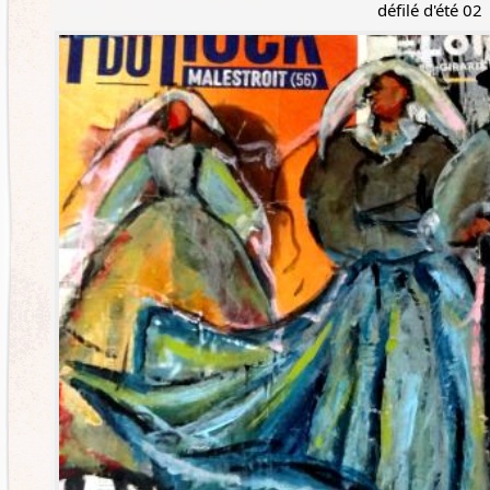
défilé d'été 02