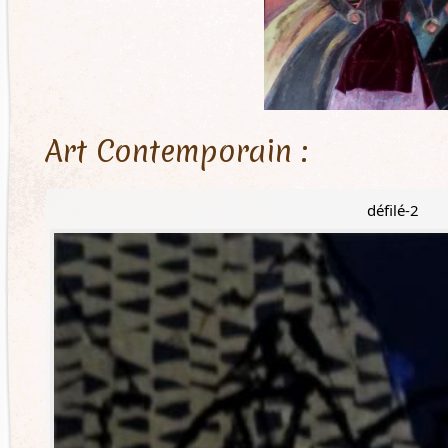
Art Contemporain :
défilé-2