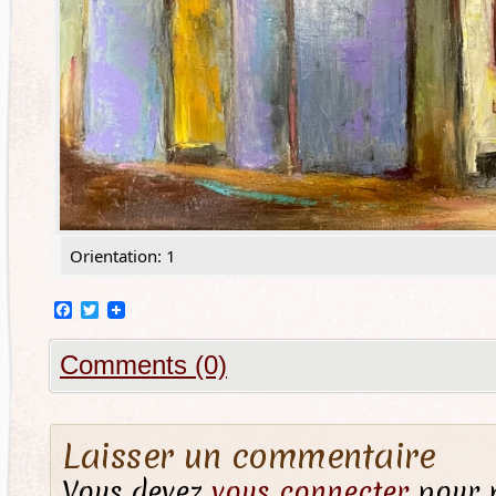
Orientation: 1
Facebook
Twitter
Comments (0)
Laisser un commentaire
Vous devez
vous connecter
pour p