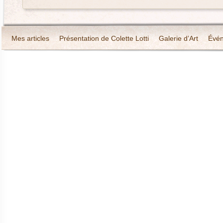
Mes articles
Présentation de Colette Lotti
Galerie d’Art
Évé