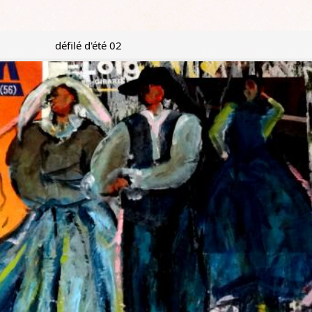
défilé d'été 02