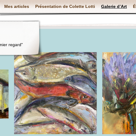
Mes articles
Présentation de Colette Lotti
Galerie d’Art
É
mier regard"