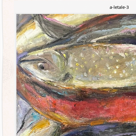
a-letale-3