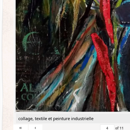
collage, textile et peinture industrielle
«
‹
of
11