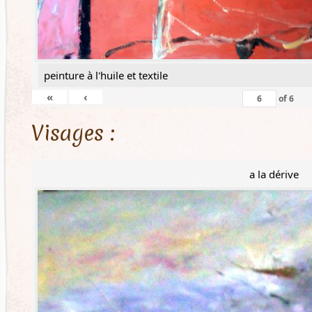
peinture à l'huile et textile
«
‹
of
6
Visages :
a la dérive