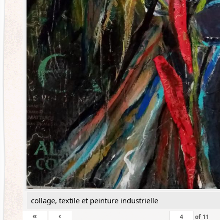
collage, textile et peinture industrielle
«
‹
of
11