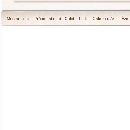
Mes articles
Présentation de Colette Lotti
Galerie d’Art
Évé