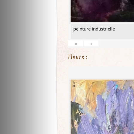
peinture industrielle
«
‹
Fleurs :