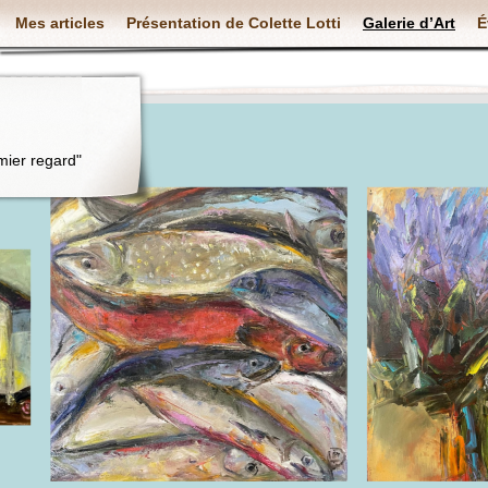
Mes articles
Présentation de Colette Lotti
Galerie d’Art
É
mier regard"