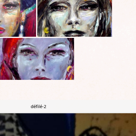
défilé-2