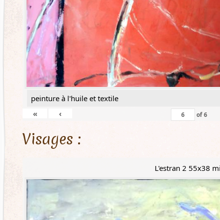
peinture à l'huile et textile
«
‹
of
6
Visages :
L'estran 2 55x38 m