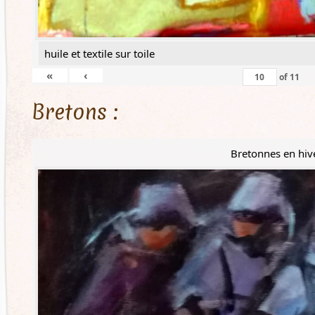
huile et textile sur toile
«
‹
of
11
Bretons :
Bretonnes en hiv