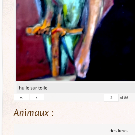
huile sur toile
«
‹
of
86
Animaux :
des lieus