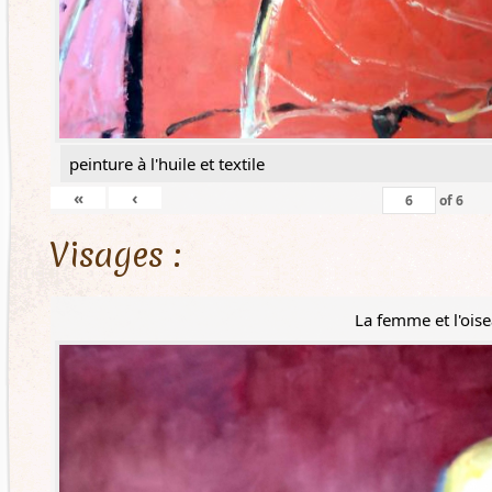
peinture à l'huile et textile
«
‹
of
6
Visages :
La femme et l'ois