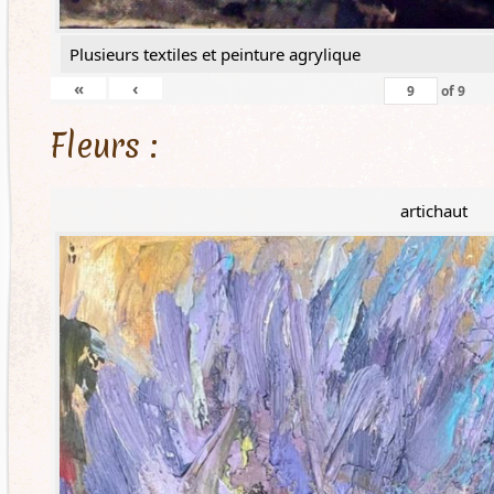
Plusieurs textiles et peinture agrylique
«
‹
of
9
Fleurs :
artichaut