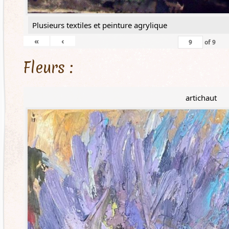
Plusieurs textiles et peinture agrylique
«
‹
of
9
Fleurs :
artichaut