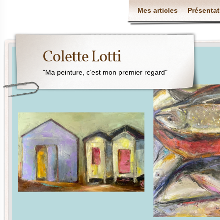
Mes articles
Présentat
Colette Lotti
"Ma peinture, c’est mon premier regard"