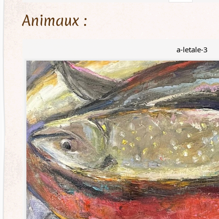
Animaux :
a-letale-3