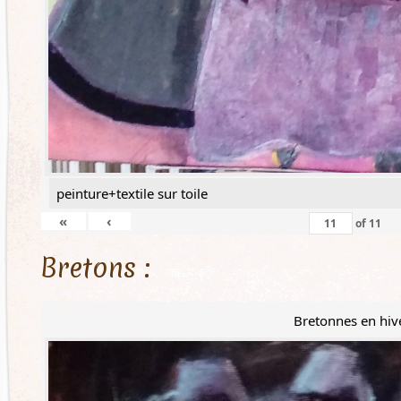
peinture+textile sur toile
«
‹
of
11
Bretons :
Bretonnes en hiv