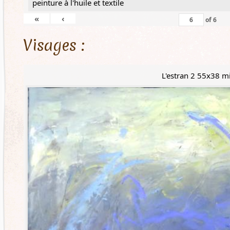
peinture à l'huile et textile
«
‹
of
6
Visages :
L'estran 2 55x38 m