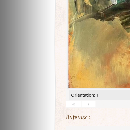
Orientation: 1
«
‹
Bateaux :