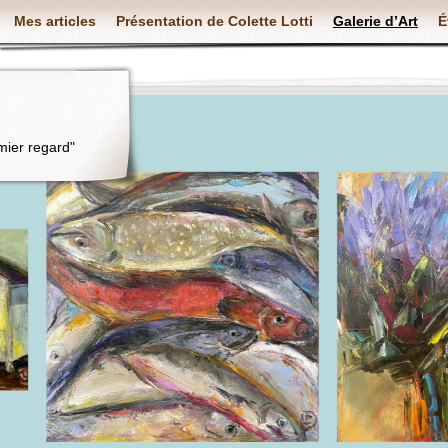
Mes articles
Présentation de Colette Lotti
Galerie d’Art
É
mier regard"