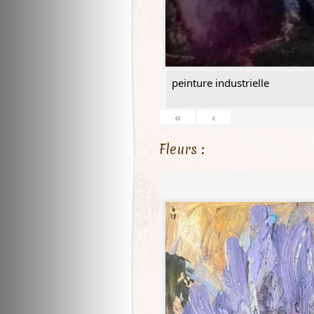
peinture industrielle
«
‹
Fleurs :