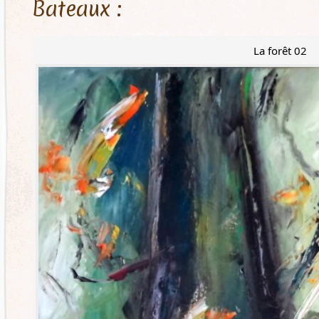
Bateaux :
La forêt 02