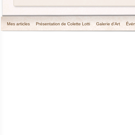
Mes articles
Présentation de Colette Lotti
Galerie d’Art
Évé