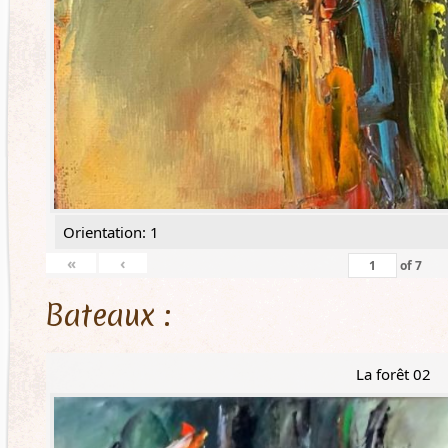
Orientation: 1
«
‹
of
7
Bateaux :
La forêt 02