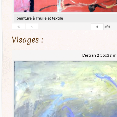
peinture à l'huile et textile
«
‹
of
6
Visages :
L'estran 2 55x38 m