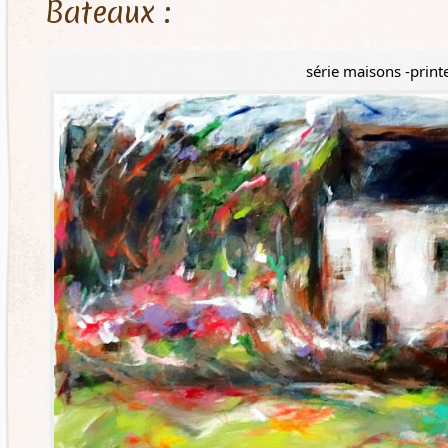
Bateaux :
série maisons -prin