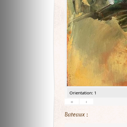
Orientation: 1
«
‹
Bateaux :