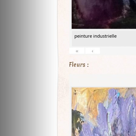
peinture industrielle
«
‹
Fleurs :