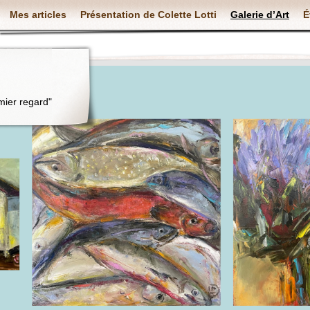
Mes articles
Présentation de Colette Lotti
Galerie d’Art
É
mier regard"