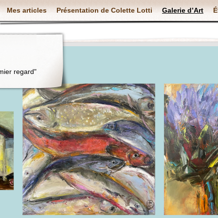
Mes articles
Présentation de Colette Lotti
Galerie d’Art
É
mier regard"