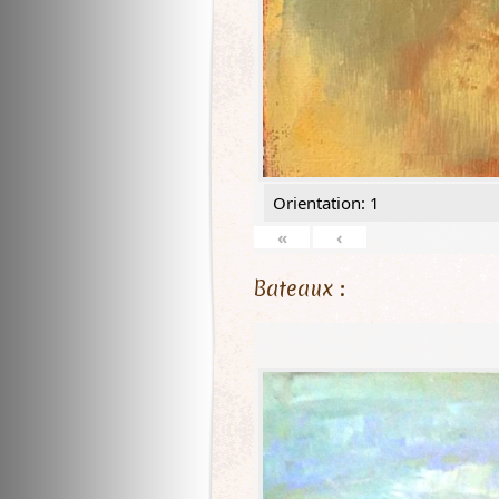
Orientation: 1
«
‹
Bateaux :