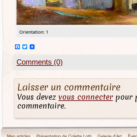
Orientation: 1
Facebook
Twitter
Comments (0)
Laisser un commentaire
Vous devez
vous connecter
pour p
commentaire.
Mes articles
Présentation de Colette Lotti
Galerie d’Art
Évé