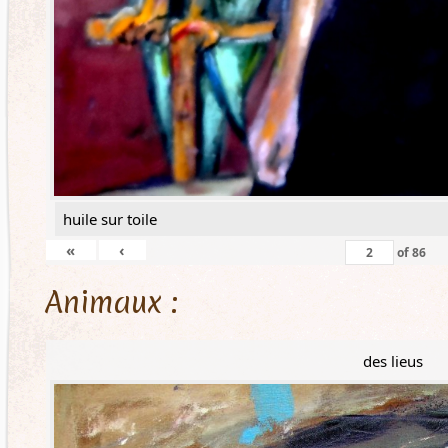
huile sur toile
«
‹
of
86
Animaux :
des lieus