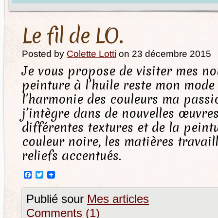
Le fil de LO.
Posted by
Colette Lotti
on 23 décembre 2015
Je vous propose de visiter mes nou
peinture à l’huile reste mon mode 
l’harmonie des couleurs ma passi
j’intègre dans de nouvelles œuvres,
différentes textures et de la peintu
couleur noire, les matières travai
reliefs accentués.
Facebook
Twitter
Publié sour
Mes articles
Comments (1)