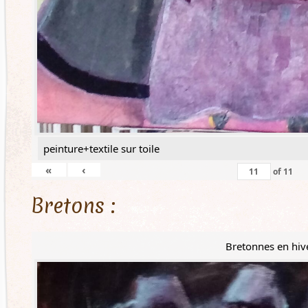
peinture+textile sur toile
«
‹
of
11
Bretons :
Bretonnes en hiv