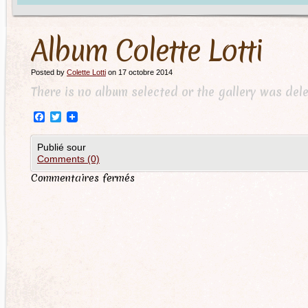
Album Colette Lotti
Posted by
Colette Lotti
on 17 octobre 2014
There is no album selected or the gallery was dele
Facebook
Twitter
Publié sour
Comments (0)
Commentaires fermés